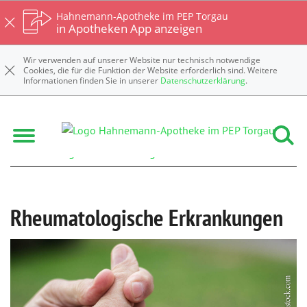
Hahnemann-Apotheke im PEP Torgau
in Apotheken App anzeigen
Wir verwenden auf unserer Website nur technisch notwendige
Cookies, die für die Funktion der Website erforderlich sind. Weitere
Informationen finden Sie in unserer
Datenschutzerklärung
.
Hahnemann-Apotheke im PEP Torgau
Krankheiten & Therapie
Rheumatologische Erkrankungen
Rheumatologische Erkrankungen