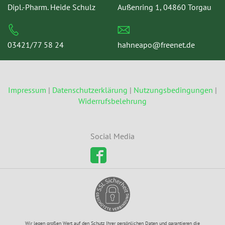
Dipl.-Pharm. Heide Schulz
Außenring 1, 04860 Torgau
03421/77 58 24
hahneapo@freenet.de
Impressum
|
Datenschutzerklärung
|
Nutzungsbedingungen
|
Widerrufsbelehrung
Social Media
Wir legen großen Wert auf den Schutz Ihrer persönlichen Daten und garantieren die