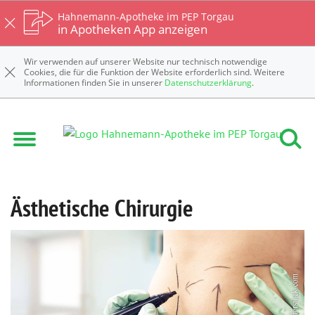
Hahnemann-Apotheke im PEP Torgau
in Apotheken App anzeigen
Wir verwenden auf unserer Website nur technisch notwendige
Cookies, die für die Funktion der Website erforderlich sind. Weitere
Informationen finden Sie in unserer
Datenschutzerklärung
.
Hahnemann-Apotheke im PEP Torgau
Krankheiten & Therapie
Ästhetische Chirurgie
Ästhetische Chirurgie